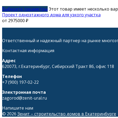
Выберите параметры
Этот товар имеет несколько ва
Проект одноэтажного дома для узкого участка
от
2975000
₽
Ответственный и надежный партнер на рынке многоэт
Контактная информация
Адрес
620073, г.Екатеринбург, Сибирский Тракт 8б, офис 118
Телефон
+7 (900) 197-02-22
Электронная почта
zagorod@zenit-ural.ru
Напишите нам
© 2026
Зенит – строительство домов в Екатеринбурге