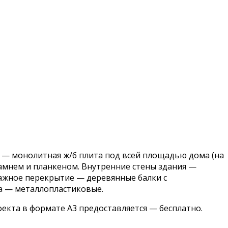
т — монолитная ж/б плита под всей площадью дома (на
амнем и планкеном. Внутренние стены здания —
тажное перекрытие — деревянные балки с
а — металлопластиковые.
екта в формате А3 предоставляется — бесплатно.