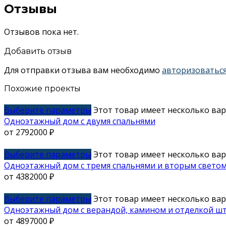
Отзывы
Отзывов пока нет.
Добавить отзыв
Для отправки отзыва вам необходимо
авторизоватьс
Похожие проекты
Выберите параметры
Этот товар имеет несколько ва
Одноэтажный дом с двумя спальнями
от
2792000
₽
Выберите параметры
Этот товар имеет несколько ва
Одноэтажный дом с тремя спальнями и вторым светом
от
4382000
₽
Выберите параметры
Этот товар имеет несколько ва
Одноэтажный дом с верандой, камином и отделкой ш
от
4897000
₽