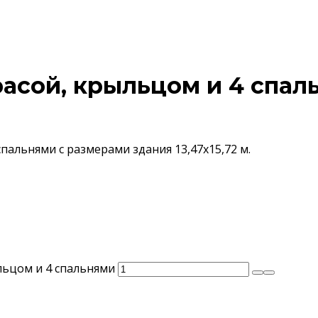
асой, крыльцом и 4 спал
пальнями с размерами здания 13,47х15,72 м.
льцом и 4 спальнями