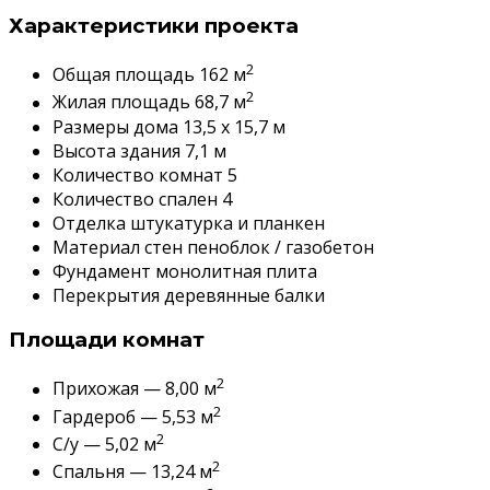
Характеристики проекта
2
Общая площадь 162 м
2
Жилая площадь 68,7 м
Размеры дома 13,5 x 15,7 м
Высота здания 7,1 м
Количество комнат 5
Количество спален 4
Отделка штукатурка и планкен
Материал стен пеноблок / газобетон
Фундамент монолитная плита
Перекрытия деревянные балки
Площади комнат
2
Прихожая — 8,00 м
2
Гардероб — 5,53 м
2
С/у — 5,02 м
2
Спальня — 13,24 м