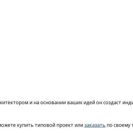
архитектором и на основании ваших идей он создаст ин
 можете купить типовой проект или
заказать
по своему 