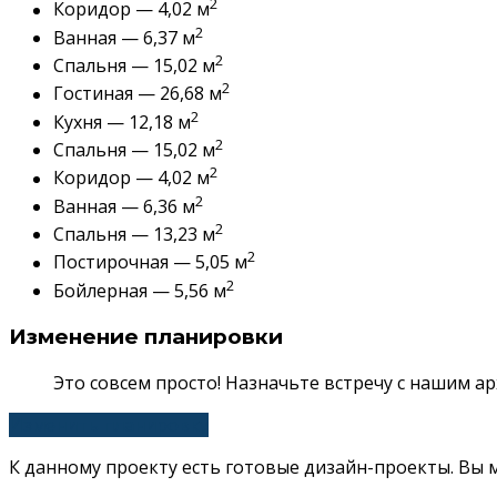
2
Коридор — 4,02 м
2
Ванная — 6,37 м
2
Спальня — 15,02 м
2
Гостиная — 26,68 м
2
Кухня — 12,18 м
2
Спальня — 15,02 м
2
Коридор — 4,02 м
2
Ванная — 6,36 м
2
Спальня — 13,23 м
2
Постирочная — 5,05 м
2
Бойлерная — 5,56 м
Изменение планировки
Это совсем просто! Назначьте встречу с нашим 
Изменить планировку
К данному проекту есть готовые дизайн-проекты. Вы