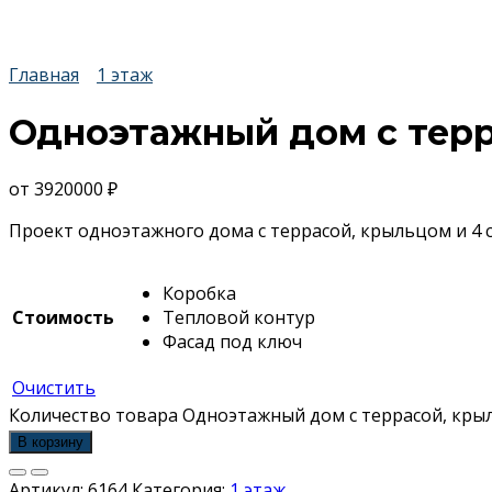
Главная
1 этаж
Одноэтажный дом с терр
от
3920000
₽
Проект одноэтажного дома с террасой, крыльцом и 4 с
Коробка
Стоимость
Тепловой контур
Фасад под ключ
Очистить
Количество товара Одноэтажный дом с террасой, кры
В корзину
Артикул:
6164
Категория:
1 этаж