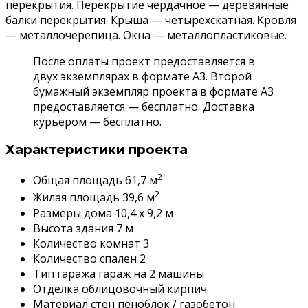
перекрытия. Перекрытие чердачное — деревянные
балки перекрытия. Крыша — четырехскатная. Кровля
— металлочерепица. Окна — металлопластиковые.
После оплаты проект предоставляется в
двух экземплярах в формате А3. Второй
бумажный экземпляр проекта в формате А3
предоставляется — бесплатно. Доставка
курьером — бесплатно.
Характеристики проекта
2
Общая площадь 61,7 м
2
Жилая площадь 39,6 м
Размеры дома 10,4 x 9,2 м
Высота здания 7 м
Количество комнат 3
Количество спален 2
Тип гаража гараж на 2 машины
Отделка облицовочный кирпич
Материал стен пеноблок / газобетон