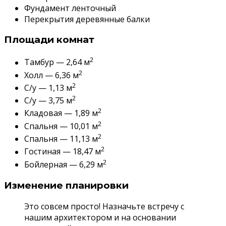
Фундамент ленточный
Перекрытия деревянные балки
Площади комнат
2
Тамбур — 2,64 м
2
Холл — 6,36 м
2
С/у — 1,13 м
2
С/у — 3,75 м
2
Кладовая — 1,89 м
2
Спальня — 10,01 м
2
Спальня — 11,13 м
2
Гостиная — 18,47 м
2
Бойлерная — 6,29 м
Изменение планировки
Это совсем просто! Назначьте встречу с
нашим архитектором и на основании