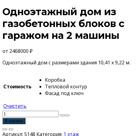
Одноэтажный дом из
газобетонных блоков с
гаражом на 2 машины
от
2468000
₽
Одноэтажный дом с размерами здания 10,41 x 9,22 м.
Коробка
Стоимость
Тепловой контур
Фасад под ключ
Очистить
Количество
товара
В корзину
Одноэтажный
дом
Артикул:
5148
Категория:
1 этаж