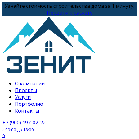
Перейти
Узнайте стоимость строительства дома за 1 минуту.
к
Перейти к расчету
содержанию
О компании
Проекты
Услуги
Портфолио
Контакты
+7 (900) 197-02-22
с 09:00 до 18:00
0