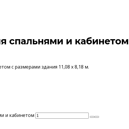
я спальнями и кабинетом
ом с размерами здания 11,08 х 8,18 м.
ми и кабинетом