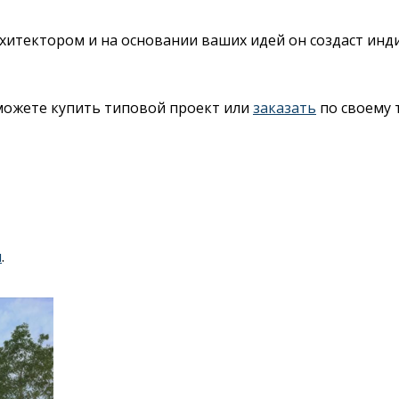
архитектором и на основании ваших идей он создаст ин
 можете купить типовой проект или
заказать
по своему 
я
.