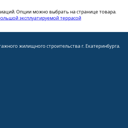
риаций. Опции можно выбрать на странице товара.
большой эксплуатируемой террасой
ажного жилищного строительства г. Екатеринбурга.