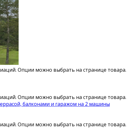
риаций. Опции можно выбрать на странице товара.
риаций. Опции можно выбрать на странице товара.
террасой, балконами и гаражом на 2 машины
риаций. Опции можно выбрать на странице товара.