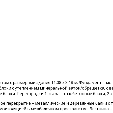
том с размерами здания 11,08 х 8,18 м. Фундамент – м
е блоки с утеплением минеральной ватой/обрешетка, 
 блоки. Перегородки 1 этажа – газобетонные блоки, 2 э
ное перекрытие – металлические и деревянные балки с
моизоляцией в межбалочном пространстве. Лестница – 