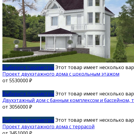
Выберите параметры
Этот товар имеет несколько ва
Проект двухэтажного дома с цокольным этажом
от
5530000
₽
Выберите параметры
Этот товар имеет несколько ва
Двухэтажный дом с банным комплексом и бассейном, 
от
3056000
₽
Выберите параметры
Этот товар имеет несколько ва
Проект двухэтажного дома с террасой
от
3451000
₽