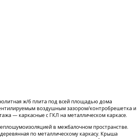
онолитная ж/б плита под всей площадью дома
с вентилируемым воздушным зазором/контробрешетка и
тажа — каркасные с ГКЛ на металлическом каркасе.
 теплошумоизоляцией в межбалочном пространстве.
деревянная по металлическому каркасу. Крыша