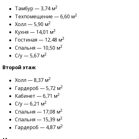
2
Тамбур — 3,74 м
2
Техпомещение — 6,60 м
2
Холл — 5,90 м
2
Кухня — 14,01 м
2
Гостиная — 12,48 м
2
Спальня — 10,50 м
2
С/у — 5,67 м
Второй этаж
2
Холл — 8,37 м
2
Гардероб — 5,72 м
2
Кабинет — 6,71 м
2
С/у — 6,21 м
2
Спальня — 17,08 м
2
Спальня — 15,39 м
2
Гардероб — 4,87 м