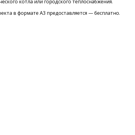
еского котла или городского теплоснабжения.
екта в формате А3 предоставляется — бесплатно.