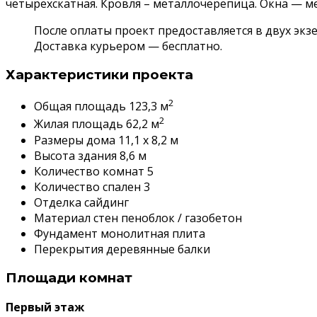
четырехскатная. Кровля – металлочерепица. Окна — м
После оплаты проект предоставляется в двух экз
Доставка курьером — бесплатно.
Характеристики проекта
2
Общая площадь 123,3 м
2
Жилая площадь 62,2 м
Размеры дома 11,1 x 8,2 м
Высота здания 8,6 м
Количество комнат 5
Количество спален 3
Отделка сайдинг
Материал стен пеноблок / газобетон
Фундамент монолитная плита
Перекрытия деревянные балки
Площади комнат
Первый этаж