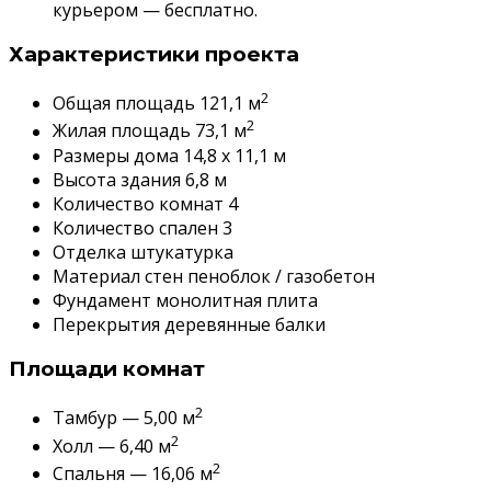
курьером — бесплатно.
Характеристики проекта
2
Общая площадь 121,1 м
2
Жилая площадь 73,1 м
Размеры дома 14,8 x 11,1 м
Высота здания 6,8 м
Количество комнат 4
Количество спален 3
Отделка штукатурка
Материал стен пеноблок / газобетон
Фундамент монолитная плита
Перекрытия деревянные балки
Площади комнат
2
Тамбур — 5,00 м
2
Холл — 6,40 м
2
Спальня — 16,06 м