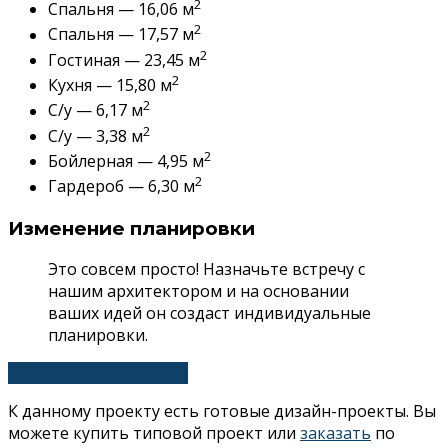
2
Спальня — 16,06 м
2
Спальня — 17,57 м
2
Гостиная — 23,45 м
2
Кухня — 15,80 м
2
С/у — 6,17 м
2
С/у — 3,38 м
2
Бойлерная — 4,95 м
2
Гардероб — 6,30 м
Изменение планировки
Это совсем просто! Назначьте встречу с
нашим архитектором и на основании
ваших идей он создаст индивидуальные
планировки.
Изменить планировку
К данному проекту есть готовые дизайн-проекты. Вы
можете купить типовой проект или
заказать
по