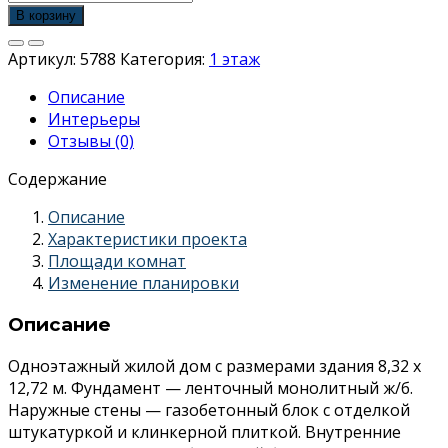
товара
В корзину
Одноэтажный
жилой
Артикул:
5788
Категория:
1 этаж
дом
Описание
Интерьеры
Отзывы (0)
Содержание
Описание
Характеристики проекта
Площади комнат
Изменение планировки
Описание
Одноэтажный жилой дом с размерами здания 8,32 х
12,72 м. Фундамент — ленточный монолитный ж/б.
Наружные стены — газобетонный блок с отделкой
штукатуркой и клинкерной плиткой. Внутренние