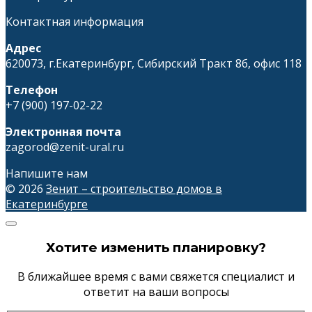
на
странице
Контактная информация
товара.
Адрес
620073, г.Екатеринбург, Сибирский Тракт 8б, офис 118
Телефон
+7 (900) 197-02-22
Электронная почта
zagorod@zenit-ural.ru
Напишите нам
© 2026
Зенит – строительство домов в
Екатеринбурге
Хотите изменить планировку?
В ближайшее время с вами свяжется специалист и
ответит на ваши вопросы