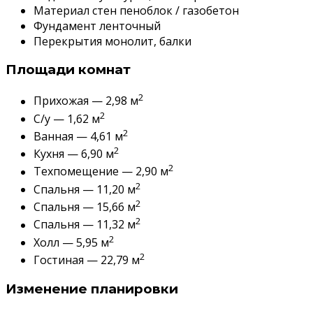
Материал стен пеноблок / газобетон
Фундамент ленточный
Перекрытия монолит, балки
Площади комнат
2
Прихожая — 2,98 м
2
С/у — 1,62 м
2
Ванная — 4,61 м
2
Кухня — 6,90 м
2
Техпомещение — 2,90 м
2
Спальня — 11,20 м
2
Спальня — 15,66 м
2
Спальня — 11,32 м
2
Холл — 5,95 м
2
Гостиная — 22,79 м
Изменение планировки