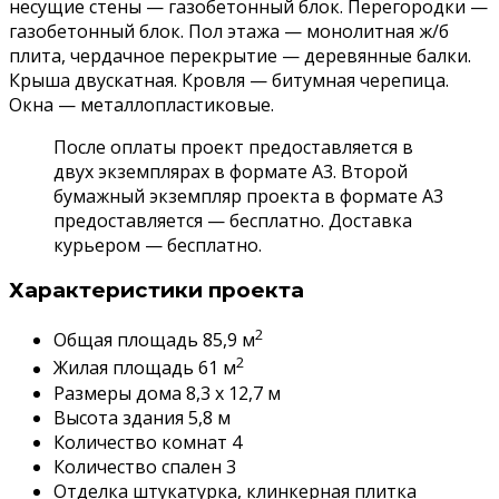
несущие стены — газобетонный блок. Перегородки —
газобетонный блок. Пол этажа — монолитная ж/б
плита, чердачное перекрытие — деревянные балки.
Крыша двускатная. Кровля — битумная черепица.
Окна — металлопластиковые.
После оплаты проект предоставляется в
двух экземплярах в формате А3. Второй
бумажный экземпляр проекта в формате А3
предоставляется — бесплатно. Доставка
курьером — бесплатно.
Характеристики проекта
2
Общая площадь 85,9 м
2
Жилая площадь 61 м
Размеры дома 8,3 x 12,7 м
Высота здания 5,8 м
Количество комнат 4
Количество спален 3
Отделка штукатурка, клинкерная плитка