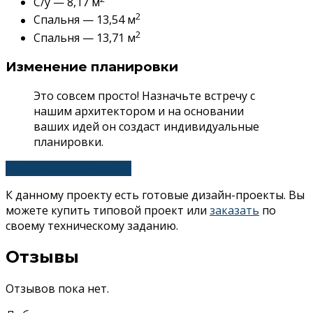
С/у — 8,17 м
2
Спальня — 13,54 м
2
Спальня — 13,71 м
Изменение планировки
Это совсем просто! Назначьте встречу с
нашим архитектором и на основании
ваших идей он создаст индивидуальные
планировки.
Изменить планировку
К данному проекту есть готовые дизайн-проекты. Вы
можете купить типовой проект или
заказать
по
своему техническому заданию.
Отзывы
Отзывов пока нет.