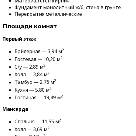
Материал стен кирпич
Фундамент монолитный ж/б, стена в грунте
Перекрытия металлические
Площади комнат
Первый этаж
2
Бойлерная — 3,94 м
2
Гостевая — 10,20 м
2
С/у — 2,89 м
2
Холл — 3,84 м
2
Тамбур — 2,76 м
2
Кухня — 5,80 м
2
Гостиная — 19,49 м
Мансарда
2
Спальня — 11,55 м
2
Холл — 3,69 м
2