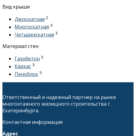
Вид крыши
2
Двухскатная
3
Многоскатная
3
Четырехскатная
Материал стен
5
Газобетон
3
Каркас
5
Пеноблок
Ответственный и надежный партнер на рынке
многоэтажного жилищного строительства г.
Екатеринбурга.
Контактная информация
Адрес