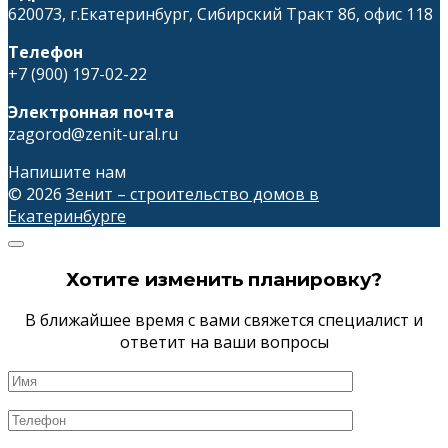
620073, г.Екатеринбург, Сибирский Тракт 8б, офис 118
Телефон
+7 (900) 197-02-22
Электронная почта
zagorod@zenit-ural.ru
Напишите нам
© 2026
Зенит – строительство домов в
Екатеринбурге
Хотите изменить планировку?
В ближайшее время с вами свяжется специалист и
ответит на ваши вопросы